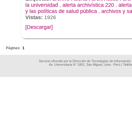
la universidad
,
alerta archivística 220
,
alert
y las políticas de salud pública
,
archivos y s
Vistas:
1926
[Descargar]
.
Páginas:
1
Servicio ofrecido por la Dirección de Tecnologías de Información
Av. Universitaria N° 1801, San Miguel, Lima - Perú | Teléf