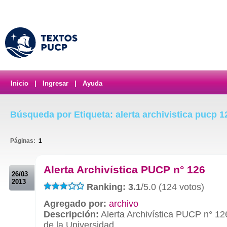
Inicio
|
Ingresar
|
Ayuda
Búsqueda por Etiqueta: alerta archivistica pucp 1
Páginas:
1
.
Alerta Archivística PUCP n° 126
26/03
2013
Ranking: 3.1
/5.0 (124 votos)
Agregado por:
archivo
Descripción:
Alerta Archivística PUCP n° 12
de la Universidad