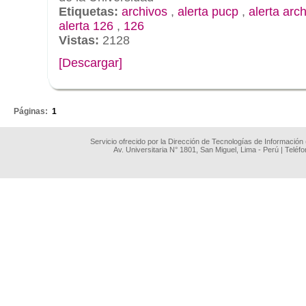
Etiquetas:
archivos
,
alerta pucp
,
alerta arc
alerta 126
,
126
Vistas:
2128
[Descargar]
.
Páginas:
1
Servicio ofrecido por la Dirección de Tecnologías de Información
Av. Universitaria N° 1801, San Miguel, Lima - Perú | Teléf