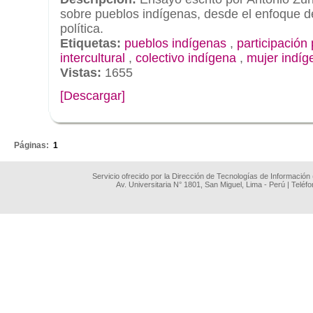
sobre pueblos indígenas, desde el enfoque de
política.
Etiquetas:
pueblos indígenas
,
participación 
intercultural
,
colectivo indígena
,
mujer indíg
Vistas:
1655
[Descargar]
.
Páginas:
1
Servicio ofrecido por la Dirección de Tecnologías de Información
Av. Universitaria N° 1801, San Miguel, Lima - Perú | Teléf