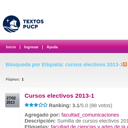
Inicio
|
Ingresar
|
Ayuda
Búsqueda por Etiqueta: cursos electivos 2013-1
Páginas:
1
.
Cursos electivos 2013-1
27/02
2013
Ranking: 3.1
/5.0 (88 votos)
Agregado por:
facultad_comunicaciones
Descripción:
Sumilla de cursos electivos 20
Etiquetas:
facultad de ciencias y artes de l