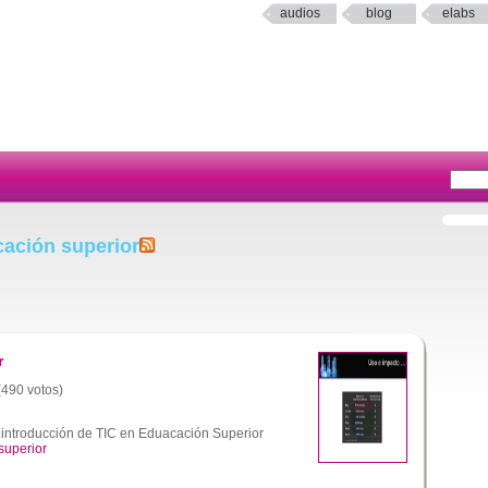
audios
blog
elabs
cación superior
r
 (490 votos)
 introducción de TIC en Eduacación Superior
superior