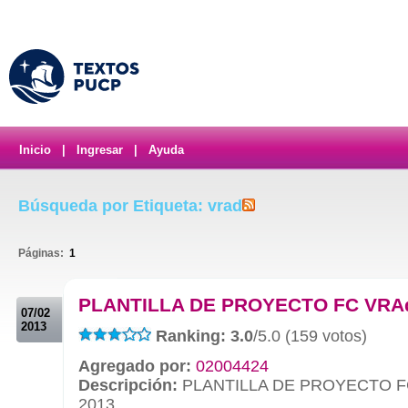
Inicio
|
Ingresar
|
Ayuda
Búsqueda por Etiqueta: vrad
Páginas:
1
.
PLANTILLA DE PROYECTO FC VRA
07/02
2013
Ranking: 3.0
/5.0 (159 votos)
Agregado por:
02004424
Descripción:
PLANTILLA DE PROYECTO F
2013