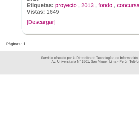
Etiquetas:
proyecto
,
2013
,
fondo
,
concursa
Vistas:
1649
[Descargar]
.
Páginas:
1
Servicio ofrecido por la Dirección de Tecnologías de Información
Av. Universitaria N° 1801, San Miguel, Lima - Perú | Teléf