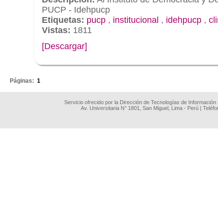
PUCP - Idehpucp
Etiquetas:
pucp
,
institucional
,
idehpucp
,
cl
Vistas:
1811
[Descargar]
.
Páginas:
1
Servicio ofrecido por la Dirección de Tecnologías de Información
Av. Universitaria N° 1801, San Miguel, Lima - Perú | Teléf