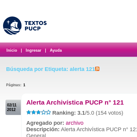
Inicio
|
Ingresar
|
Ayuda
Búsqueda por Etiqueta: alerta 121
Páginas:
1
.
Alerta Archivística PUCP n° 121
02/11
2012
Ranking: 3.1
/5.0 (154 votos)
Agregado por:
archivo
Descripción:
Alerta Archivística PUCP n° 12
General