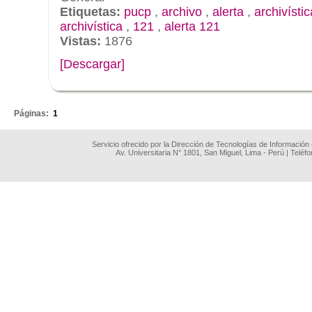
Etiquetas:
pucp
,
archivo
,
alerta
,
archivístic
archivística
,
121
,
alerta 121
Vistas:
1876
[Descargar]
.
Páginas:
1
Servicio ofrecido por la Dirección de Tecnologías de Información
Av. Universitaria N° 1801, San Miguel, Lima - Perú | Teléf