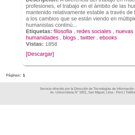
profesiones, el trabajo en el ámbito de las 
mantenido relativamente estable a través de 
a los cambios que se están viendo en múltip
humanistas continú...
Etiquetas:
filosofia
,
redes sociales
,
nuevas 
humanidades
,
blogs
,
twitter
,
ebooks
Vistas:
1858
[Descargar]
.
Páginas:
1
Servicio ofrecido por la Dirección de Tecnologías de Información
Av. Universitaria N° 1801, San Miguel, Lima - Perú | Teléf