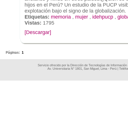
hijos en el Perú? Un estudio de la PUCP visi
explotación bajo el signo de la globalización.
Etiquetas:
memoria
,
mujer
,
idehpucp
,
glob
Vistas:
1795
[Descargar]
.
Páginas:
1
Servicio ofrecido por la Dirección de Tecnologías de Información
Av. Universitaria N° 1801, San Miguel, Lima - Perú | Teléf