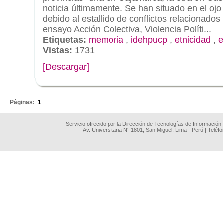
noticia últimamente. Se han situado en el ojo
debido al estallido de conflictos relacionados 
ensayo Acción Colectiva, Violencia Políti...
Etiquetas:
memoria
,
idehpucp
,
etnicidad
,
e
Vistas:
1731
[Descargar]
.
Páginas:
1
Servicio ofrecido por la Dirección de Tecnologías de Información
Av. Universitaria N° 1801, San Miguel, Lima - Perú | Teléf