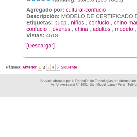
Agregado por:
cultural-confucio
Descripción:
MODELO DE CERTIFICADO 
Etiquetas:
pucp
,
niños
,
confucio
,
chino ma
confucio
,
jóvenes
,
china
,
adultos
,
modelo
Vistas:
4518
[Descargar]
.
Páginas:
Anterior
1
2
3
4
5
Siguiente
Servicio ofrecido por la Dirección de Tecnologías de Información
Av. Universitaria N° 1801, San Miguel, Lima - Perú | Teléf