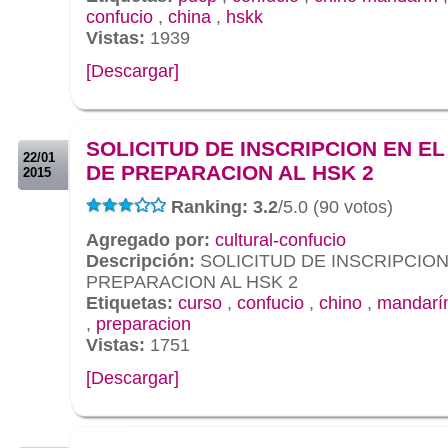
confucio
,
china
,
hskk
Vistas:
1939
[Descargar]
.
.
SOLICITUD DE INSCRIPCION EN E
22/01
DE PREPARACION AL HSK 2
2015
Ranking: 3.2
/5.0 (90 votos)
Agregado por:
cultural-confucio
Descripción:
SOLICITUD DE INSCRIPCION
PREPARACION AL HSK 2
Etiquetas:
curso
,
confucio
,
chino
,
mandarí
,
preparacion
Vistas:
1751
[Descargar]
.
.