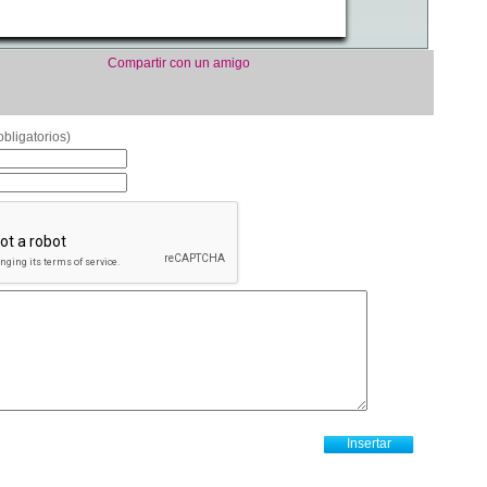
Compartir con un amigo
bligatorios)