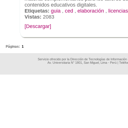
contenidos educativos digitales.
Etiquetas:
guia
,
ced
,
elaboración
,
licencias
Vistas:
2083
[Descargar]
.
Páginas:
1
Servicio ofrecido por la Dirección de Tecnologías de Información
Av. Universitaria N° 1801, San Miguel, Lima - Perú | Teléf