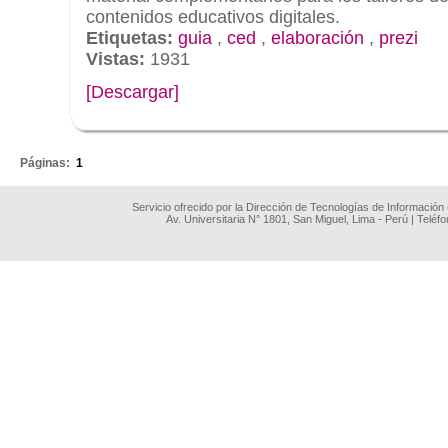
contenidos educativos digitales.
Etiquetas:
guia
,
ced
,
elaboración
,
prezi
Vistas:
1931
[Descargar]
.
Páginas:
1
Servicio ofrecido por la Dirección de Tecnologías de Información
Av. Universitaria N° 1801, San Miguel, Lima - Perú | Teléf