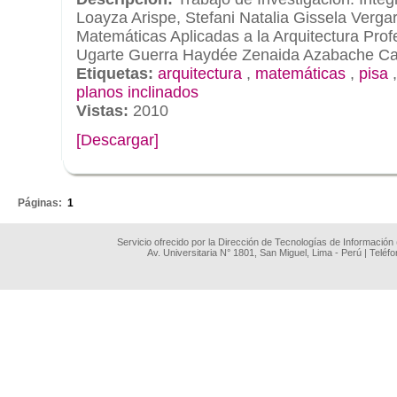
Loayza Arispe, Stefani Natalia Gissela Verg
Matemáticas Aplicadas a la Arquitectura Prof
Ugarte Guerra Haydée Zenaida Azabache Ca
Etiquetas:
arquitectura
,
matemáticas
,
pisa
planos inclinados
Vistas:
2010
[Descargar]
.
Páginas:
1
Servicio ofrecido por la Dirección de Tecnologías de Información
Av. Universitaria N° 1801, San Miguel, Lima - Perú | Teléf