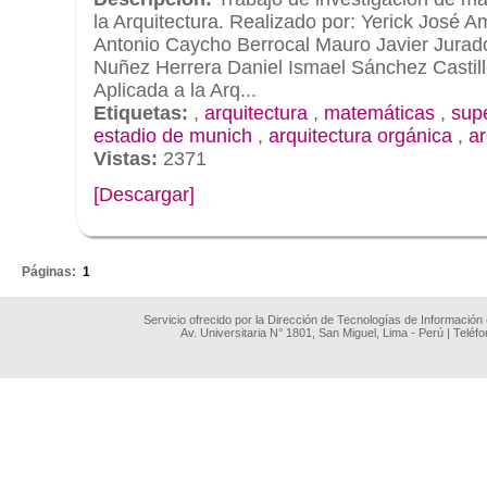
la Arquitectura. Realizado por: Yerick José
Antonio Caycho Berrocal Mauro Javier Jurad
Nuñez Herrera Daniel Ismael Sánchez Castil
Aplicada a la Arq...
Etiquetas:
,
arquitectura
,
matemáticas
,
sup
estadio de munich
,
arquitectura orgánica
,
ar
Vistas:
2371
[Descargar]
.
Páginas:
1
Servicio ofrecido por la Dirección de Tecnologías de Información
Av. Universitaria N° 1801, San Miguel, Lima - Perú | Teléf