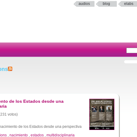
audios
blog
elabs
ons
iento de los Estados desde una
aria
 (231 votos)
 nacimiento de los Estados desde una perspectiva
ions
,
nacimiento
,
estados
,
multidisciplinaria