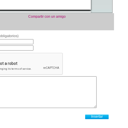
Compartir con un amigo
bligatorios)