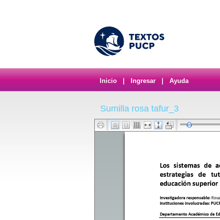
Inicio
|
Ingresar
|
Ayuda
Sumilla rosa tafur_3