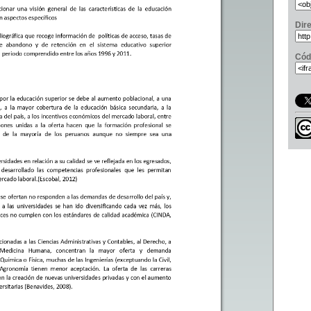
Dir
Cód