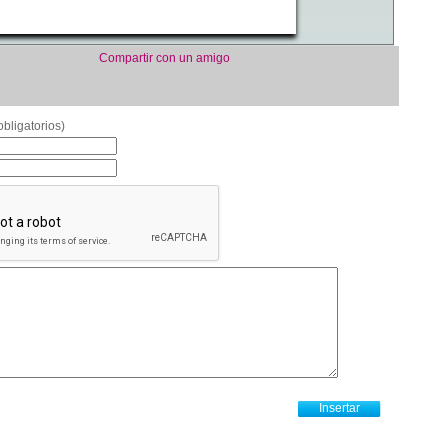
Compartir con un amigo
bligatorios)