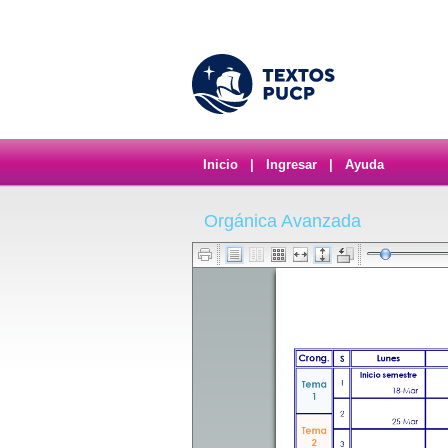
Inicio
|
Ingresar
|
Ayuda
Orgánica Avanzada