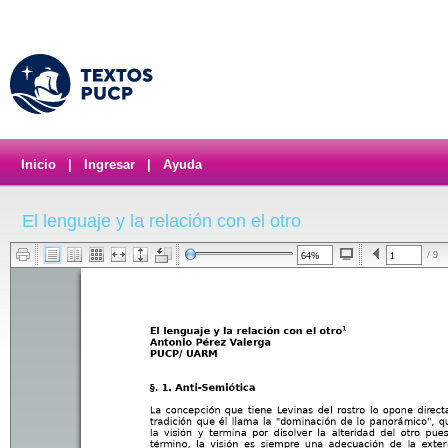
Inicio
|
Ingresar
|
Ayuda
El lenguaje y la relación con el otro
/ 9