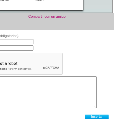
Compartir con un amigo
bligatorios)