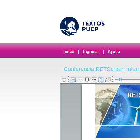
Inicio
|
Ingresar
|
Ayuda
Conferencia RETScreen Intern