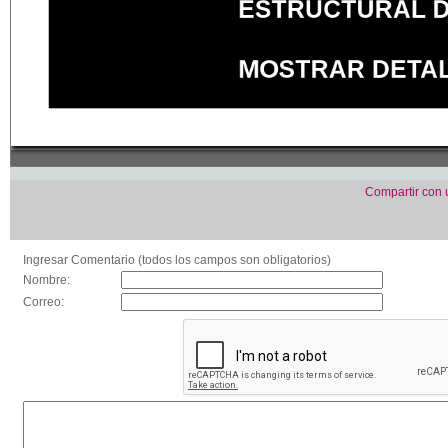
Compartir con
Ingresar Comentario (todos los campos son obligatorios)
Nombre:
Correo: