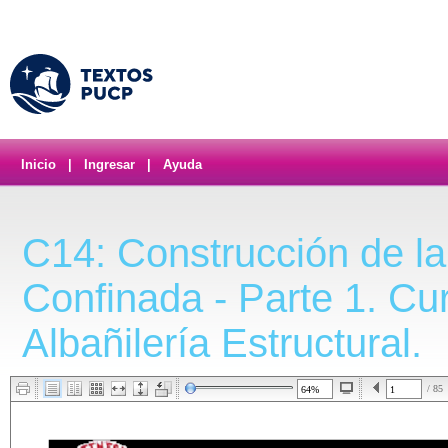
Inicio
|
Ingresar
|
Ayuda
C14: Construcción de la 
Confinada - Parte 1. Cu
Albañilería Estructural.
/ 85