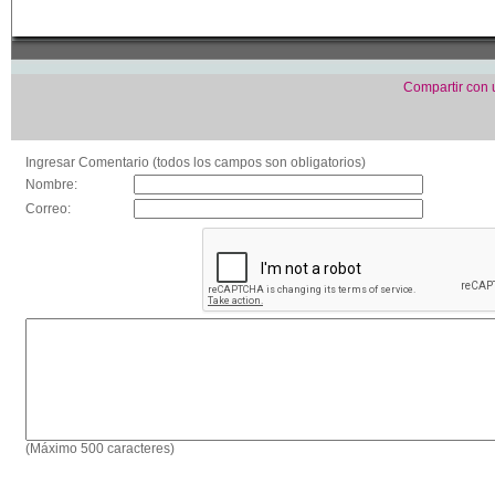
Compartir con
Ingresar Comentario (todos los campos son obligatorios)
Nombre:
Correo:
(Máximo 500 caracteres)