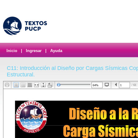
Inicio
|
Ingresar
|
Ayuda
C11: Introducción al Diseño por Cargas Sísmicas Cop
Estructural.
/ 61