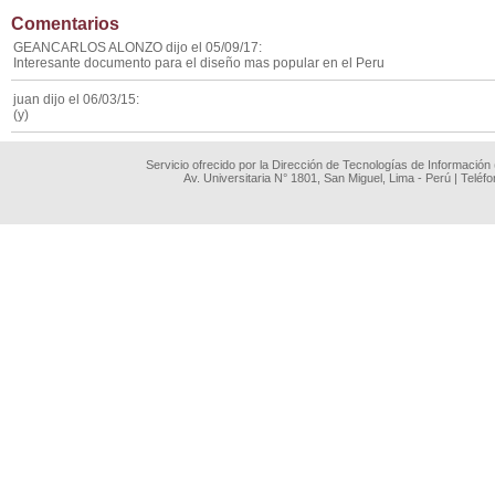
Comentarios
GEANCARLOS ALONZO dijo el 05/09/17:
Interesante documento para el diseño mas popular en el Peru
juan dijo el 06/03/15:
(y)
Servicio ofrecido por la Dirección de Tecnologías de Información
Av. Universitaria N° 1801, San Miguel, Lima - Perú | Teléf