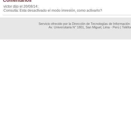
Comentarios
victor dijo el 20/08/14:
Consulta: Esta desactivado el modo imresión, como activarlo?
Servicio ofrecido por la Dirección de Tecnologías de Información
Av. Universitaria N° 1801, San Miguel, Lima - Perú | Teléf