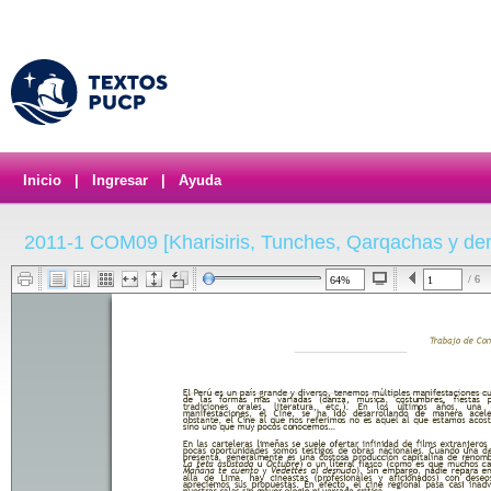
Inicio
|
Ingresar
|
Ayuda
2011-1 COM09 [Kharisiris, Tunches, Qarqachas y de
/ 6