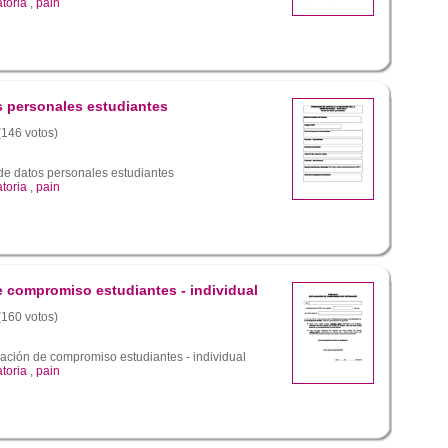
toria
,
pain
s personales estudiantes
 (146 votos)
de datos personales estudiantes
toria
,
pain
e compromiso estudiantes - individual
 (160 votos)
ación de compromiso estudiantes - individual
toria
,
pain