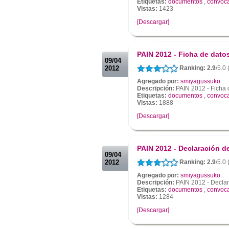
Etiquetas:
documentos
,
convoca
Vistas:
1423
[Descargar]
.
.
PAIN 2012 - Ficha de dato
09/04
2012
Ranking: 2.9
/5.0
Agregado por:
smiyagussuko
Descripción:
PAIN 2012 - Ficha 
Etiquetas:
documentos
,
convoca
Vistas:
1888
[Descargar]
.
.
PAIN 2012 - Declaración d
09/04
2012
Ranking: 2.9
/5.0
Agregado por:
smiyagussuko
Descripción:
PAIN 2012 - Declar
Etiquetas:
documentos
,
convoca
Vistas:
1284
[Descargar]
.