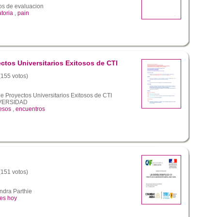
os de evaluacion
toria
,
pain
ctos Universitarios Exitosos de CTI
 (155 votos)
e Proyectos Universitarios Exitosos de CTI
VERSIDAD
esos
,
encuentros
 (151 votos)
andra Parthie
les hoy