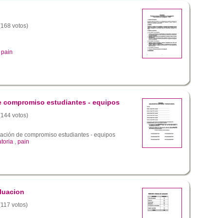
 (168 votos)
,
pain
de compromiso estudiantes - equipos
 (144 votos)
ación de compromiso estudiantes - equipos
toria
,
pain
aluacion
(117 votos)