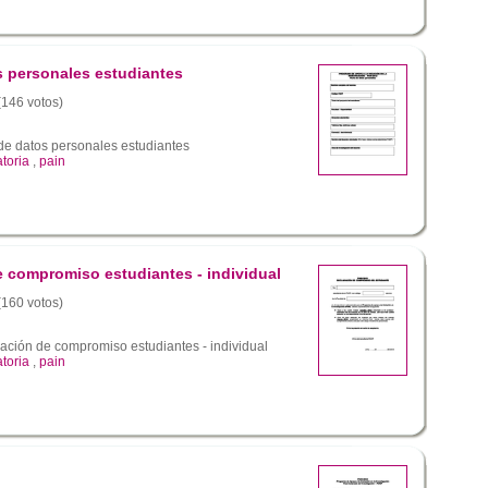
s personales estudiantes
 (146 votos)
de datos personales estudiantes
toria
,
pain
e compromiso estudiantes - individual
 (160 votos)
ación de compromiso estudiantes - individual
toria
,
pain