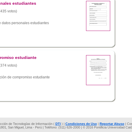
onales estudiantes
 (435 votos)
 datos personales estudiantes
romiso estudiante
 (374 votos)
ción de compromiso estudiante
rección de Tecnologías de Información (
DTI
) |
Condiciones de Uso
|
Reportar Abuso
| Co
 1801, San Miguel, Lima - Perú | Teléfono: (511) 626-2000 | © 2016 Pontificia Universidad Cat