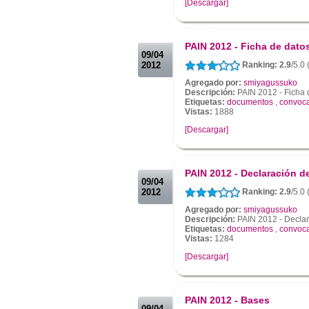
[Descargar]
.
.
PAIN 2012 - Ficha de dato
09/04
2012
Ranking: 2.9
/5.0
Agregado por:
smiyagussuko
Descripción:
PAIN 2012 - Ficha 
Etiquetas:
documentos
,
convoca
Vistas:
1888
[Descargar]
.
.
PAIN 2012 - Declaración d
09/04
2012
Ranking: 2.9
/5.0
Agregado por:
smiyagussuko
Descripción:
PAIN 2012 - Declar
Etiquetas:
documentos
,
convoca
Vistas:
1284
[Descargar]
.
.
PAIN 2012 - Bases
09/04