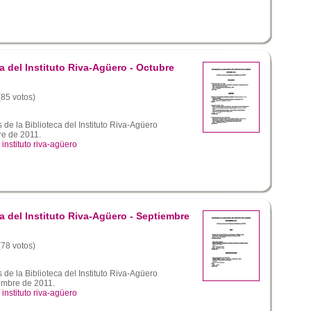
a del Instituto Riva-Agüero - Octubre
(85 votos)
de la Biblioteca del Instituto Riva-Agüero
re de 2011.
,
instituto riva-agüero
a del Instituto Riva-Agüero - Septiembre
(78 votos)
de la Biblioteca del Instituto Riva-Agüero
embre de 2011.
,
instituto riva-agüero