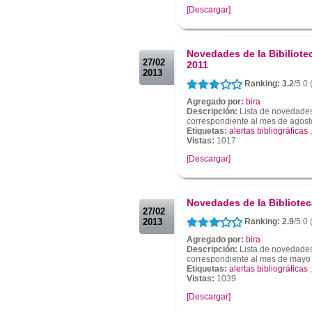
[Descargar]
.
.
Novedades de la Bibiliotec
27/02
2011
2013
Ranking: 3.2
/5.0 
Agregado por:
bira
Descripción:
Lista de novedades 
correspondiente al mes de agost
Etiquetas:
alertas bibliográficas
Vistas:
1017
[Descargar]
.
.
Novedades de la Bibliotec
27/02
2013
Ranking: 2.9
/5.0 
Agregado por:
bira
Descripción:
Lista de novedades 
correspondiente al mes de mayo
Etiquetas:
alertas bibliográficas
Vistas:
1039
[Descargar]