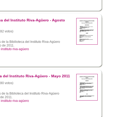
a del Instituto Riva-Agüero - Agosto
(82 votos)
de la Bibilioteca del Instituto Riva-Agüero
o de 2011.
,
instituto riva-agüero
a del Instituto Riva-Agüero - Mayo 2011
(80 votos)
de la Biblioteca del Instituto Riva-Agüero
 de 2011.
,
instituto riva-agüero