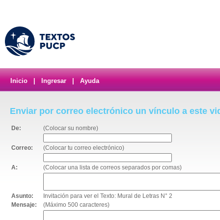
Inicio
|
Ingresar
|
Ayuda
Enviar por correo electrónico un vínculo a este v
De:
(Colocar su nombre)
Correo:
(Colocar tu correo electrónico)
A:
(Colocar una lista de correos separados por comas)
Asunto:
Invitación para ver el Texto: Mural de Letras N° 2
Mensaje:
(Máximo 500 caracteres)