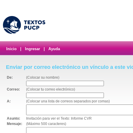
Inicio
|
Ingresar
|
Ayuda
Enviar por correo electrónico un vínculo a este v
De:
(Colocar su nombre)
Correo:
(Colocar tu correo electrónico)
A:
(Colocar una lista de correos separados por comas)
Asunto:
Invitación para ver el Texto: Informe CVR
Mensaje:
(Máximo 500 caracteres)