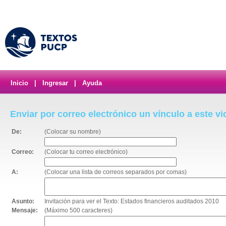
Inicio
|
Ingresar
|
Ayuda
Enviar por correo electrónico un vínculo a este v
De:
(Colocar su nombre)
Correo:
(Colocar tu correo electrónico)
A:
(Colocar una lista de correos separados por comas)
Asunto:
Invitación para ver el Texto: Estados financieros auditados 2010
Mensaje:
(Máximo 500 caracteres)