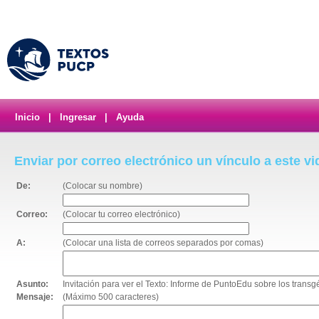
Inicio
|
Ingresar
|
Ayuda
Enviar por correo electrónico un vínculo a este v
De:
(Colocar su nombre)
Correo:
(Colocar tu correo electrónico)
A:
(Colocar una lista de correos separados por comas)
Asunto:
Invitación para ver el Texto: Informe de PuntoEdu sobre los transg
Mensaje:
(Máximo 500 caracteres)