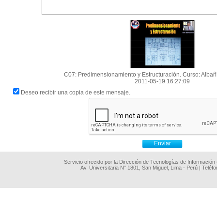
C07: Predimensionamiento y Estructuración. Curso: Albañil
2011-05-19 16:27:09
Deseo recibir una copia de este mensaje.
Servicio ofrecido por la Dirección de Tecnologías de Información
Av. Universitaria N° 1801, San Miguel, Lima - Perú | Teléf