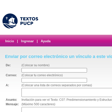
Inicio
|
Ingresar
|
Ayuda
Enviar por correo electrónico un vínculo a este v
De:
(Colocar su nombre)
Correo:
(Colocar tu correo electrónico)
A:
(Colocar una lista de correos separados por comas)
Asunto:
Invitación para ver el Texto: C07: Predimensionamiento y Estructura
Mensaje:
(Máximo 500 caracteres)