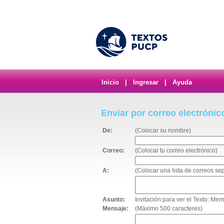
Inicio
|
Ingresar
|
Ayuda
Enviar por correo electrónic
De:
(Colocar su nombre)
Correo:
(Colocar tu correo electrónico)
A:
(Colocar una lista de correos s
Asunto:
Invitación para ver el Texto: 
Mensaje:
(Máximo 500 caracteres)