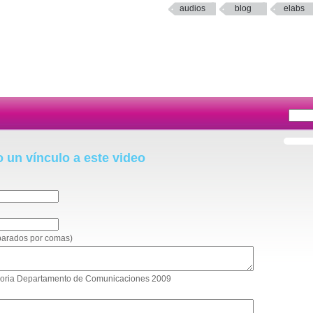
audios
blog
elabs
o un vínculo a este video
eparados por comas)
Memoria Departamento de Comunicaciones 2009