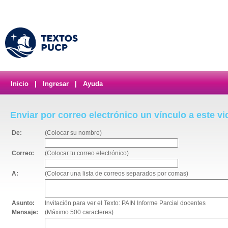
Inicio
|
Ingresar
|
Ayuda
Enviar por correo electrónico un vínculo a este v
De:
(Colocar su nombre)
Correo:
(Colocar tu correo electrónico)
A:
(Colocar una lista de correos separados por comas)
Asunto:
Invitación para ver el Texto: PAIN Informe Parcial docentes
Mensaje:
(Máximo 500 caracteres)