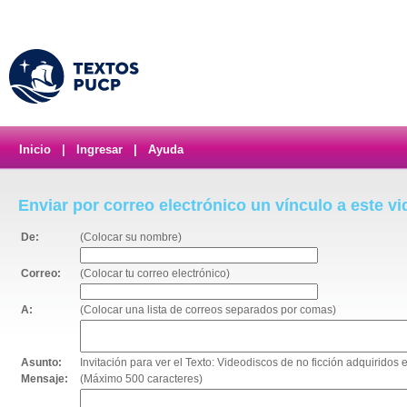
Inicio
|
Ingresar
|
Ayuda
Enviar por correo electrónico un vínculo a este v
De:
(Colocar su nombre)
Correo:
(Colocar tu correo electrónico)
A:
(Colocar una lista de correos separados por comas)
Asunto:
Invitación para ver el Texto: Videodiscos de no ficción adquiridos 
Mensaje:
(Máximo 500 caracteres)