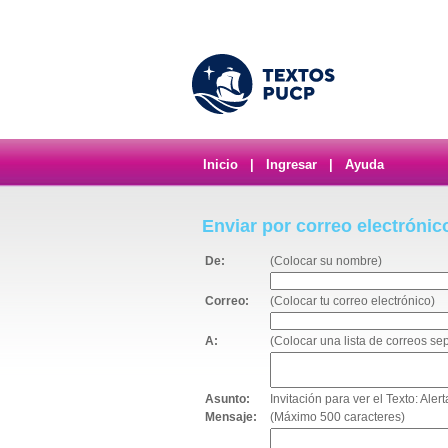
Inicio
|
Ingresar
|
Ayuda
Enviar por correo electrónic
De:
(Colocar su nombre)
Correo:
(Colocar tu correo electrónico)
A:
(Colocar una lista de correos s
Asunto:
Invitación para ver el Texto: Ale
Mensaje:
(Máximo 500 caracteres)