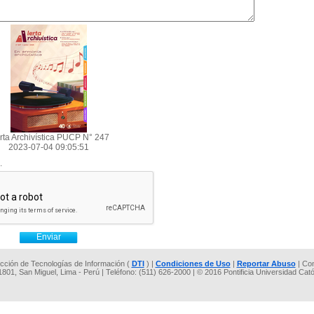
rta Archivística PUCP N° 247
2023-07-04 09:05:51
.
rección de Tecnologías de Información (
DTI
) |
Condiciones de Uso
|
Reportar Abuso
| Co
 1801, San Miguel, Lima - Perú | Teléfono: (511) 626-2000 | © 2016 Pontificia Universidad Cat