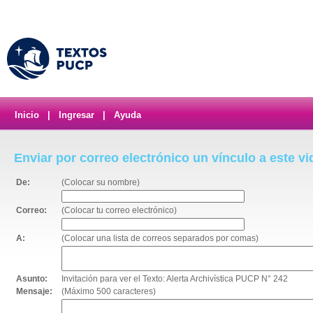
Inicio
|
Ingresar
|
Ayuda
Enviar por correo electrónico un vínculo a este v
De:
(Colocar su nombre)
Correo:
(Colocar tu correo electrónico)
A:
(Colocar una lista de correos separados por comas)
Asunto:
Invitación para ver el Texto: Alerta Archivística PUCP N° 242
Mensaje:
(Máximo 500 caracteres)