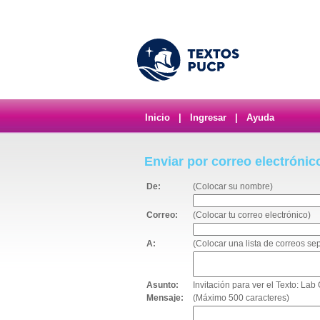
Inicio
|
Ingresar
|
Ayuda
Enviar por correo electrónic
De:
(Colocar su nombre)
Correo:
(Colocar tu correo electrónico)
A:
(Colocar una lista de correos s
Asunto:
Invitación para ver el Texto: Lab
Mensaje:
(Máximo 500 caracteres)