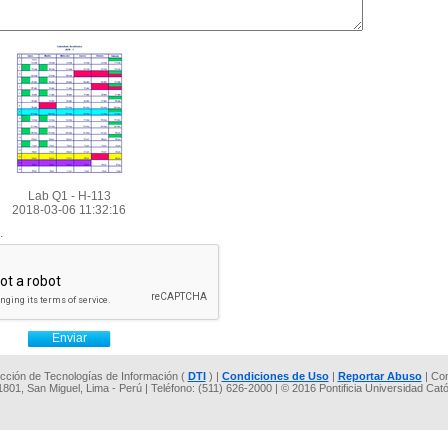
Lab Q1 - H-113
2018-03-06 11:32:16
.
rección de Tecnologías de Información (
DTI
) |
Condiciones de Uso
|
Reportar Abuso
| Co
 1801, San Miguel, Lima - Perú | Teléfono: (511) 626-2000 | © 2016 Pontificia Universidad Cat