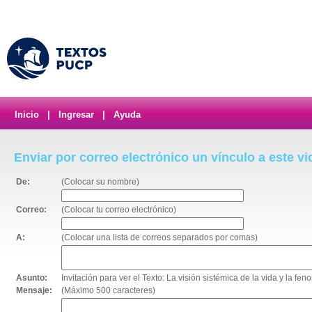
Inicio
|
Ingresar
|
Ayuda
Enviar por correo electrónico un vínculo a este v
De:
(Colocar su nombre)
Correo:
(Colocar tu correo electrónico)
A:
(Colocar una lista de correos separados por comas)
Asunto:
Invitación para ver el Texto: La visión sistémica de la vida y la fe
Mensaje:
(Máximo 500 caracteres)