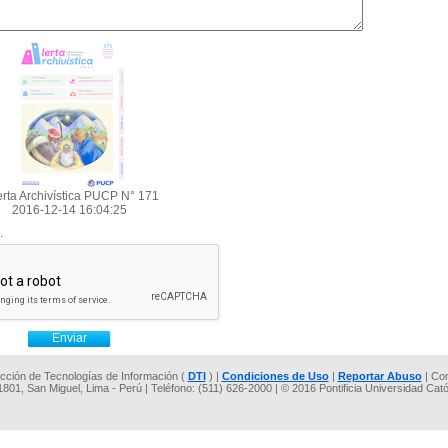
lerta Archivística PUCP N° 171
2016-12-14 16:04:25
.
rección de Tecnologías de Información (
DTI
) |
Condiciones de Uso
|
Reportar Abuso
| Co
 1801, San Miguel, Lima - Perú | Teléfono: (511) 626-2000 | © 2016 Pontificia Universidad Cat