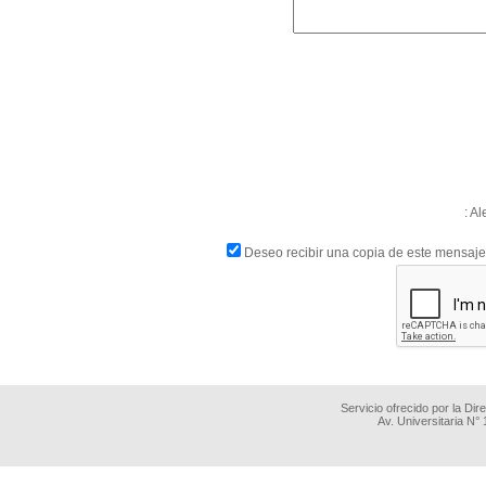
: A
Deseo recibir una copia de este mensaje
Servicio ofrecido por la Di
Av. Universitaria N°