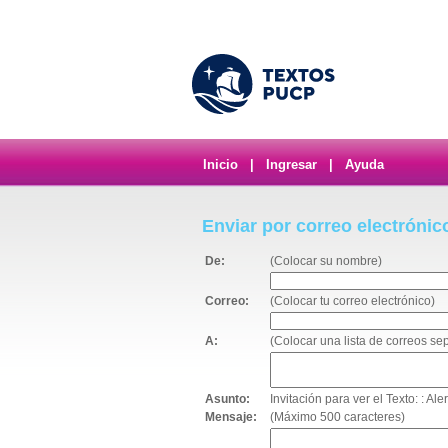
Inicio
|
Ingresar
|
Ayuda
Enviar por correo electrónic
De:
(Colocar su nombre)
Correo:
(Colocar tu correo electrónico)
A:
(Colocar una lista de correos s
Asunto:
Invitación para ver el Texto: : A
Mensaje:
(Máximo 500 caracteres)