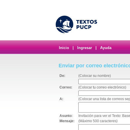
Inicio
|
Ingresar
|
Ayuda
Enviar por correo electrónic
De:
(Colocar su nombre)
Correo:
(Colocar tu correo electrónico)
A:
(Colocar una lista de correos s
Asunto:
Invitación para ver el Texto: Bas
Mensaje:
(Máximo 500 caracteres)