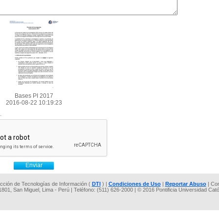
Bases PI 2017
2016-08-22 10:19:23
.
rección de Tecnologías de Información (
DTI
) |
Condiciones de Uso
|
Reportar Abuso
| Co
 1801, San Miguel, Lima - Perú | Teléfono: (511) 626-2000 | © 2016 Pontificia Universidad Cat