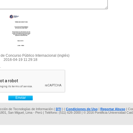
de Concurso Público Internacional (inglés)
2016-04-19 11:29:18
.
rección de Tecnologías de Información (
DTI
) |
Condiciones de Uso
|
Reportar Abuso
| Co
 1801, San Miguel, Lima - Perú | Teléfono: (511) 626-2000 | © 2016 Pontificia Universidad Cat