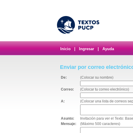
Inicio
|
Ingresar
|
Ayuda
Enviar por correo electrónic
De:
(Colocar su nombre)
Correo:
(Colocar tu correo electrónico)
A:
(Colocar una lista de correos s
Asunto:
Invitación para ver el Texto: Ba
Mensaje:
(Máximo 500 caracteres)