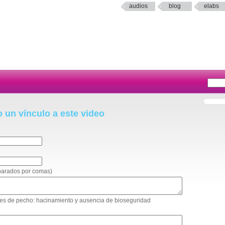
audios
blog
elabs
o un vínculo a este video
eparados por comas)
lpes de pecho: hacinamiento y ausencia de bioseguridad