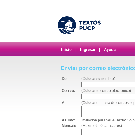
Inicio
|
Ingresar
|
Ayuda
Enviar por correo electrónic
De:
(Colocar su nombre)
Correo:
(Colocar tu correo electrónico)
A:
(Colocar una lista de correos s
Asunto:
Invitación para ver el Texto: Go
Mensaje:
(Máximo 500 caracteres)