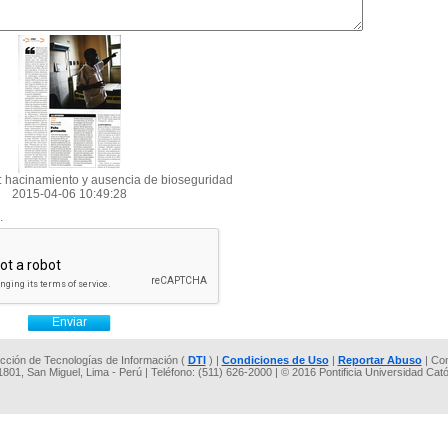
 hacinamiento y ausencia de bioseguridad
2015-04-06 10:49:28
.
rección de Tecnologías de Información (
DTI
) |
Condiciones de Uso
|
Reportar Abuso
| Co
 1801, San Miguel, Lima - Perú | Teléfono: (511) 626-2000 | © 2016 Pontificia Universidad Cat