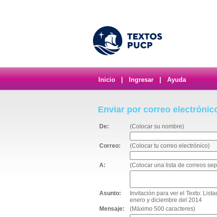
Inicio
|
Ingresar
|
Ayuda
Enviar por correo electrónic
De:
(Colocar su nombre)
Correo:
(Colocar tu correo electrónico)
A:
(Colocar una lista de correos s
Asunto:
Invitación para ver el Texto: Lis
enero y diciembre del 2014
Mensaje:
(Máximo 500 caracteres)