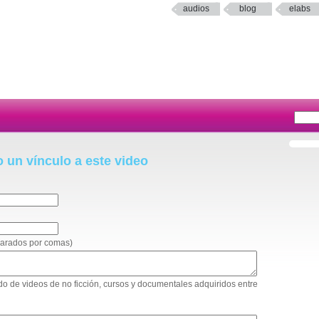
audios
blog
elabs
o un vínculo a este video
eparados por comas)
tado de videos de no ficción, cursos y documentales adquiridos entre