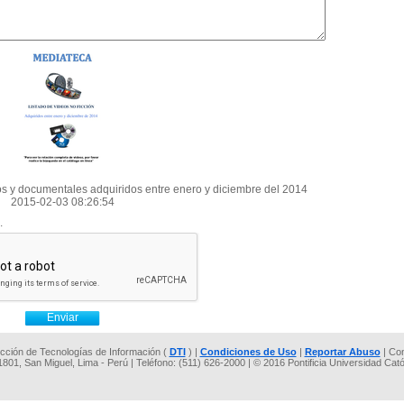
sos y documentales adquiridos entre enero y diciembre del 2014
2015-02-03 08:26:54
.
rección de Tecnologías de Información (
DTI
) |
Condiciones de Uso
|
Reportar Abuso
| Co
 1801, San Miguel, Lima - Perú | Teléfono: (511) 626-2000 | © 2016 Pontificia Universidad Cat