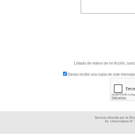
Listado de videos de no ficción, cur
Deseo recibir una copia de este mensaje
Servicio ofrecido por la Di
Av. Universitaria N°