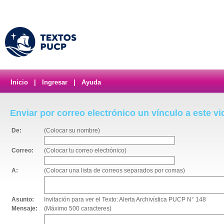
Inicio
|
Ingresar
|
Ayuda
Enviar por correo electrónico un vínculo a este v
De:
(Colocar su nombre)
Correo:
(Colocar tu correo electrónico)
A:
(Colocar una lista de correos separados por comas)
Asunto:
Invitación para ver el Texto: Alerta Archivística PUCP N° 148
Mensaje:
(Máximo 500 caracteres)