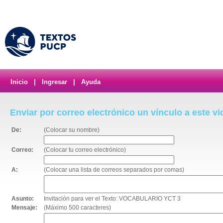
Inicio
|
Ingresar
|
Ayuda
Enviar por correo electrónico un vínculo a este v
De:
(Colocar su nombre)
Correo:
(Colocar tu correo electrónico)
A:
(Colocar una lista de correos separados por comas)
Asunto:
Invitación para ver el Texto: VOCABULARIO YCT 3
Mensaje:
(Máximo 500 caracteres)