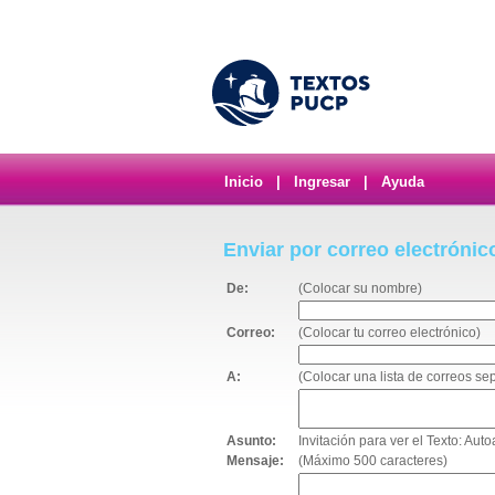
Inicio
|
Ingresar
|
Ayuda
Enviar por correo electrónic
De:
(Colocar su nombre)
Correo:
(Colocar tu correo electrónico)
A:
(Colocar una lista de correos s
Asunto:
Invitación para ver el Texto: Au
Mensaje:
(Máximo 500 caracteres)