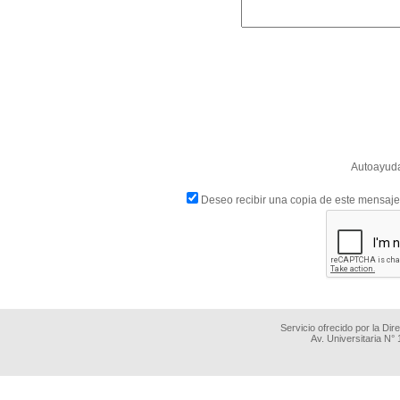
Autoayuda
Deseo recibir una copia de este mensaje
Servicio ofrecido por la Di
Av. Universitaria N°