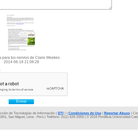
 para tus nervios de Claire Weekes
2014-06-18 21:08:28
.
rección de Tecnologías de Información (
DTI
) |
Condiciones de Uso
|
Reportar Abuso
| Co
 1801, San Miguel, Lima - Perú | Teléfono: (511) 626-2000 | © 2016 Pontificia Universidad Cat